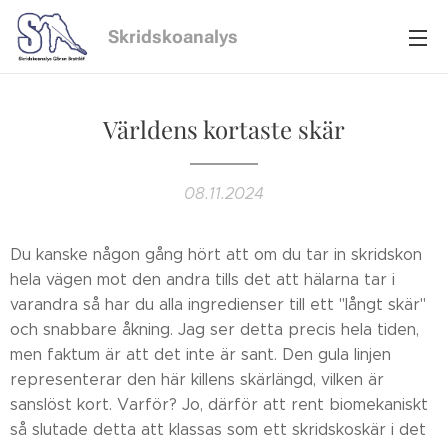
Skridskoanalys
Världens kortaste skär
08.11.2024
Du kanske någon gång hört att om du tar in skridskon
hela vägen mot den andra tills det att hälarna tar i
varandra så har du alla ingredienser till ett "långt skär"
och snabbare åkning. Jag ser detta precis hela tiden,
men faktum är att det inte är sant. Den gula linjen
representerar den här killens skärlängd, vilken är
sanslöst kort. Varför? Jo, därför att rent biomekaniskt
så slutade detta att klassas som ett skridskoskär i det