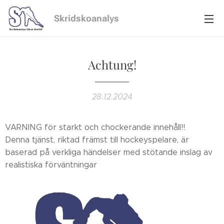
Skridskoanalys
Achtung!
28.12.2024
VARNING för starkt och chockerande innehåll!!🤯
Denna tjänst, riktad främst till hockeyspelare, är
baserad på verkliga händelser med stötande inslag av
realistiska förväntningar🙂