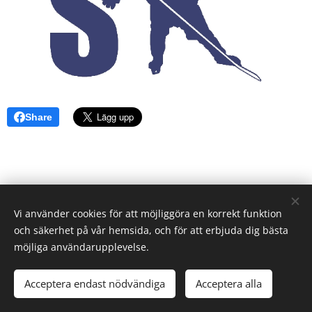
Share
Vi använder cookies för att möjliggöra en korrekt funktion
och säkerhet på vår hemsida, och för att erbjuda dig bästa
möjliga användarupplevelse.
© 2023 Alla rättigheter reserverade.
Acceptera endast nödvändiga
Acceptera alla
Skapad med
Webnode
Cookies