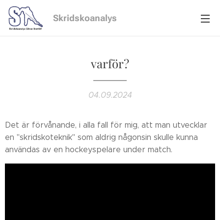
Skridskoanalys
varför?
04.09.2024
Det är förvånande, i alla fall för mig, att man utvecklar
en "skridskoteknik" som aldrig någonsin skulle kunna
användas av en hockeyspelare under match.