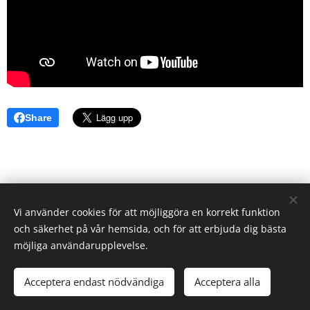
Share
Vi använder cookies för att möjliggöra en korrekt funktion
och säkerhet på vår hemsida, och för att erbjuda dig bästa
möjliga användarupplevelse.
© 2023 Alla rättigheter reserverade.
Acceptera endast nödvändiga
Acceptera alla
Skapad med
Webnode
Cookies