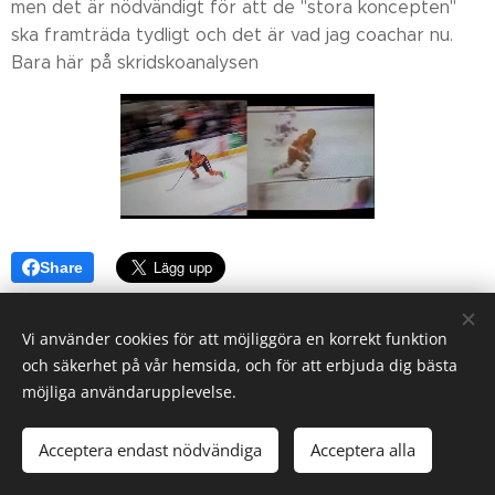
men det är nödvändigt för att de "stora koncepten"
ska framträda tydligt och det är vad jag coachar nu.
Bara här på skridskoanalysen👊
Share
Vi använder cookies för att möjliggöra en korrekt funktion
och säkerhet på vår hemsida, och för att erbjuda dig bästa
möjliga användarupplevelse.
© 2023 Alla rättigheter reserverade.
Acceptera endast nödvändiga
Acceptera alla
Skapad med
Webnode
Cookies