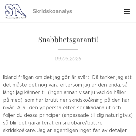
Skridskoanalys
Snabbhetsgaranti!
09.03.2026
Ibland frågan om det jag gör är svårt. Då tänker jag att
det måste det nog vara eftersom jag är den enda, så
långt jag känner till (ingen annan visar ju vad de håller
på med), som har brutit ner skridskoåkning på den här
nivån. Alla i den yppersta eliten ser likadana ut och
följer du dessa principer (anpassade till dig naturligtvis)
så blir det garanterat en snabbare/bättre
skridskoåkare. Jag är egentligen inget fan av detaljer