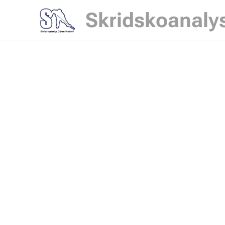
Skridskoanaly