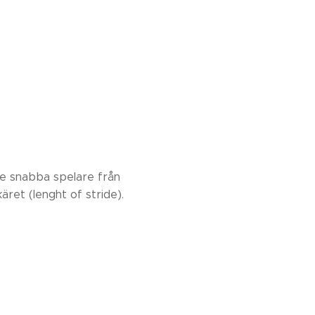
de snabba spelare från
äret (lenght of stride).