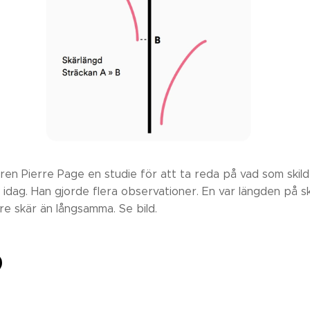
en Pierre Page en studie för att ta reda på vad som skil
idag. Han gjorde flera observationer. En var längden på sk
e skär än långsamma. Se bild.