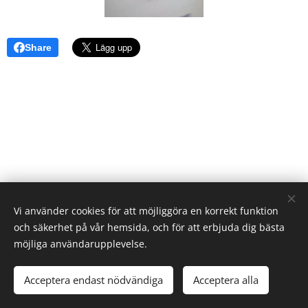
Share
Vi använder cookies för att möjliggöra en korrekt funktion
och säkerhet på vår hemsida, och för att erbjuda dig bästa
möjliga användarupplevelse.
© 2023 Alla rättigheter reserverade.
Acceptera endast nödvändiga
Acceptera alla
Skapad med
Webnode
Cookies