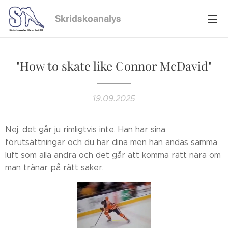
Skridskoanalys
"How to skate like Connor McDavid"
19.09.2025
Nej, det går ju rimligtvis inte. Han har sina
förutsättningar och du har dina men han andas samma
luft som alla andra och det går att komma rätt nära om
man tränar på rätt saker.