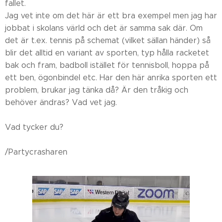
fallet.
Jag vet inte om det här är ett bra exempel men jag har
jobbat i skolans värld och det är samma sak där. Om
det är t.ex. tennis på schemat (vilket sällan händer) så
blir det alltid en variant av sporten, typ hålla racketet
bak och fram, badboll istället för tennisboll, hoppa på
ett ben, ögonbindel etc. Har den här anrika sporten ett
problem, brukar jag tänka då? Är den tråkig och
behöver ändras? Vad vet jag.
Vad tycker du?
/Partycrasharen