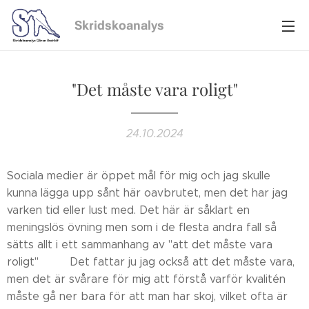
Skridskoanalys
"Det måste vara roligt"
24.10.2024
Sociala medier är öppet mål för mig och jag skulle
kunna lägga upp sånt här oavbrutet, men det har jag
varken tid eller lust med. Det här är såklart en
meningslös övning men som i de flesta andra fall så
sätts allt i ett sammanhang av "att det måste vara
roligt"🥳🍾 Det fattar ju jag också att det måste vara,
men det är svårare för mig att förstå varför kvalitén
måste gå ner bara för att man har skoj, vilket ofta är